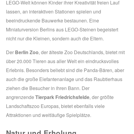
LEGO-Welt können Kinder ihrer Kreativität freien Lauf
lassen, an interaktiven Stationen spielen und
beeindruckende Bauwerke bestaunen. Eine
Miniaturversion Berlins aus LEGO-Steinen begeistert
nicht nur die Kleinen, sondern auch die Eltern.
Der
Berlin Zoo
, der älteste Zoo Deutschlands, bietet mit
über 20.000 Tieren aus aller Welt ein eindrucksvolles
Erlebnis. Besonders beliebt sind die Panda-Bären, aber
auch die große Elefantenanlage und das Raubtierhaus
ziehen die Besucher in ihren Bann. Der
angrenzende
Tierpark Friedrichsfelde
, der größte
Landschaftszoo Europas, bietet ebenfalls viele
Attraktionen und weitläufige Spielplätze.
Natur und Erholung