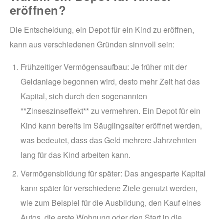
eröffnen?
Die Entscheidung, ein Depot für ein Kind zu eröffnen,
kann aus verschiedenen Gründen sinnvoll sein:
Frühzeitiger Vermögensaufbau: Je früher mit der
Geldanlage begonnen wird, desto mehr Zeit hat das
Kapital, sich durch den sogenannten
**Zinseszinseffekt** zu vermehren. Ein Depot für ein
Kind kann bereits im Säuglingsalter eröffnet werden,
was bedeutet, dass das Geld mehrere Jahrzehnten
lang für das Kind arbeiten kann.
Vermögensbildung für später: Das angesparte Kapital
kann später für verschiedene Ziele genutzt werden,
wie zum Beispiel für die Ausbildung, den Kauf eines
Autos, die erste Wohnung oder den Start in die