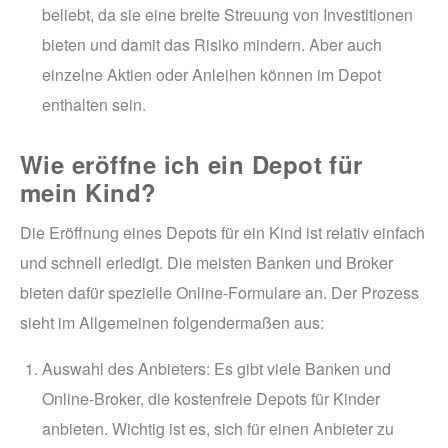
beliebt, da sie eine breite Streuung von Investitionen
bieten und damit das Risiko mindern. Aber auch
einzelne Aktien oder Anleihen können im Depot
enthalten sein.
Wie eröffne ich ein Depot für
mein Kind?
Die Eröffnung eines Depots für ein Kind ist relativ einfach
und schnell erledigt. Die meisten Banken und Broker
bieten dafür spezielle Online-Formulare an. Der Prozess
sieht im Allgemeinen folgendermaßen aus:
Auswahl des Anbieters: Es gibt viele Banken und
Online-Broker, die kostenfreie Depots für Kinder
anbieten. Wichtig ist es, sich für einen Anbieter zu