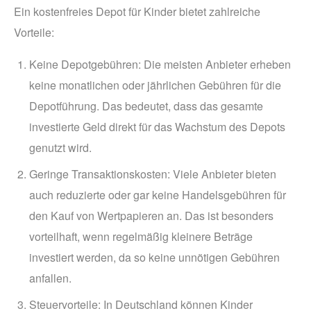
Ein kostenfreies Depot für Kinder bietet zahlreiche
Vorteile:
Keine Depotgebühren: Die meisten Anbieter erheben
keine monatlichen oder jährlichen Gebühren für die
Depotführung. Das bedeutet, dass das gesamte
investierte Geld direkt für das Wachstum des Depots
genutzt wird.
Geringe Transaktionskosten: Viele Anbieter bieten
auch reduzierte oder gar keine Handelsgebühren für
den Kauf von Wertpapieren an. Das ist besonders
vorteilhaft, wenn regelmäßig kleinere Beträge
investiert werden, da so keine unnötigen Gebühren
anfallen.
Steuervorteile: In Deutschland können Kinder