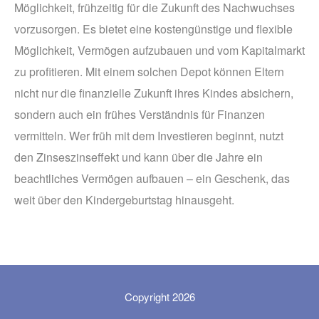
Möglichkeit, frühzeitig für die Zukunft des Nachwuchses
vorzusorgen. Es bietet eine kostengünstige und flexible
Möglichkeit, Vermögen aufzubauen und vom Kapitalmarkt
zu profitieren. Mit einem solchen Depot können Eltern
nicht nur die finanzielle Zukunft ihres Kindes absichern,
sondern auch ein frühes Verständnis für Finanzen
vermitteln. Wer früh mit dem Investieren beginnt, nutzt
den Zinseszinseffekt und kann über die Jahre ein
beachtliches Vermögen aufbauen – ein Geschenk, das
weit über den Kindergeburtstag hinausgeht.
Copyright 2026