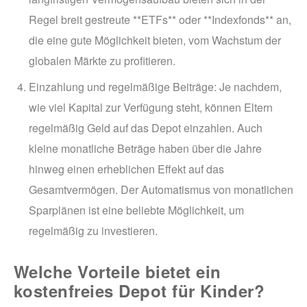
Regel breit gestreute **ETFs** oder **Indexfonds** an,
die eine gute Möglichkeit bieten, vom Wachstum der
globalen Märkte zu profitieren.
Einzahlung und regelmäßige Beiträge: Je nachdem,
wie viel Kapital zur Verfügung steht, können Eltern
regelmäßig Geld auf das Depot einzahlen. Auch
kleine monatliche Beträge haben über die Jahre
hinweg einen erheblichen Effekt auf das
Gesamtvermögen. Der Automatismus von monatlichen
Sparplänen ist eine beliebte Möglichkeit, um
regelmäßig zu investieren.
Welche Vorteile bietet ein
kostenfreies Depot für Kinder?