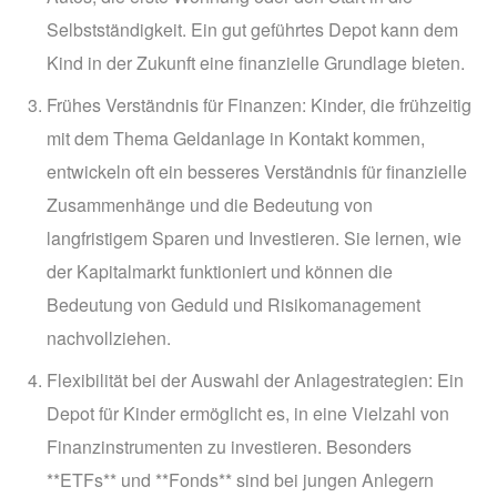
Selbstständigkeit. Ein gut geführtes Depot kann dem
Kind in der Zukunft eine finanzielle Grundlage bieten.
Frühes Verständnis für Finanzen: Kinder, die frühzeitig
mit dem Thema Geldanlage in Kontakt kommen,
entwickeln oft ein besseres Verständnis für finanzielle
Zusammenhänge und die Bedeutung von
langfristigem Sparen und Investieren. Sie lernen, wie
der Kapitalmarkt funktioniert und können die
Bedeutung von Geduld und Risikomanagement
nachvollziehen.
Flexibilität bei der Auswahl der Anlagestrategien: Ein
Depot für Kinder ermöglicht es, in eine Vielzahl von
Finanzinstrumenten zu investieren. Besonders
**ETFs** und **Fonds** sind bei jungen Anlegern