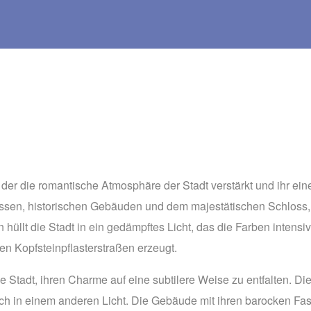
r die romantische Atmosphäre der Stadt verstärkt und ihr eine 
Gassen, historischen Gebäuden und dem majestätischen Schloss, 
hüllt die Stadt in ein gedämpftes Licht, das die Farben intensi
n Kopfsteinpflasterstraßen erzeugt.
 Stadt, ihren Charme auf eine subtilere Weise zu entfalten. Di
 sich in einem anderen Licht. Die Gebäude mit ihren barocken 