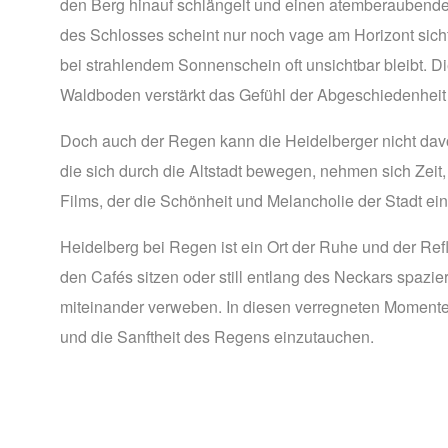
den Berg hinauf schlängelt und einen atemberaubenden B
des Schlosses scheint nur noch vage am Horizont sicht
bei strahlendem Sonnenschein oft unsichtbar bleibt. 
Waldboden verstärkt das Gefühl der Abgeschiedenheit
Doch auch der Regen kann die Heidelberger nicht davo
die sich durch die Altstadt bewegen, nehmen sich Zeit,
Films, der die Schönheit und Melancholie der Stadt ein
Heidelberg bei Regen ist ein Ort der Ruhe und der Refl
den Cafés sitzen oder still entlang des Neckars spazi
miteinander verweben. In diesen verregneten Momenten ze
und die Sanftheit des Regens einzutauchen.