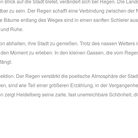
lick auf die Stadt bietet, verändert sich bei Regen. Die Lands
bar zu sein. Der Regen schafft eine Verbindung zwischen der Na
Die Bäume entlang des Weges sind in einen sanften Schleier au
 und Ruhe.
n abhalten, ihre Stadt zu genießen. Trotz des nassen Wetters 
 den Moment zu erleben. In den kleinen Gassen, die vom Regen g
fängt.
ektion. Der Regen verstärkt die poetische Atmosphäre der Stadt 
eren, sind wie Teil einer größeren Erzählung, in der Vergangen
igt Heidelberg seine zarte, fast unerreichbare Schönheit, die si