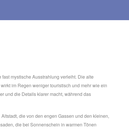
fast mystische Ausstrahlung verleiht. Die alte
wirkt im Regen weniger touristisch und mehr wie ein
ver und die Details klarer macht, während das
e Altstadt, die von den engen Gassen und den kleinen,
Fassaden, die bei Sonnenschein in warmen Tönen