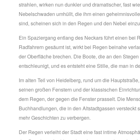
strahlen, wirken nun dunkler und dramatischer, fast wie
Nebelschwaden umhüllt, die ihm einen geheimnisvollen,
sind, scheinen sich in den Regen und den Nebel einzu
Ein Spaziergang entlang des Neckars führt einen bei 
Radfahrern gesäumt ist, wirkt bei Regen beinahe verla
der Oberfläche brechen. Die Boote, die an den Stegen 
entschleunigt, und es entsteht eine Stille, die man in de
Im alten Teil von Heidelberg, rund um die Hauptstraß
seinen großen Fenstern und der klassischen Einrichtun
dem Regen, der gegen die Fenster prasselt. Die Mensc
Buchhandlungen, die in den Altstadtgassen versteckt 
mehr Geschichten zu verbergen.
Der Regen verleiht der Stadt eine fast intime Atmosph