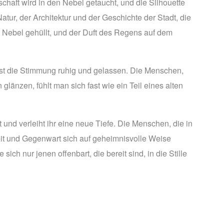
chaft wird in den Nebel getaucht, und die Silhouette
tur, der Architektur und der Geschichte der Stadt, die
s Nebel gehüllt, und der Duft des Regens auf dem
ist die Stimmung ruhig und gelassen. Die Menschen,
länzen, fühlt man sich fast wie ein Teil eines alten
und verleiht ihr eine neue Tiefe. Die Menschen, die in
heit und Gegenwart sich auf geheimnisvolle Weise
ch nur jenen offenbart, die bereit sind, in die Stille