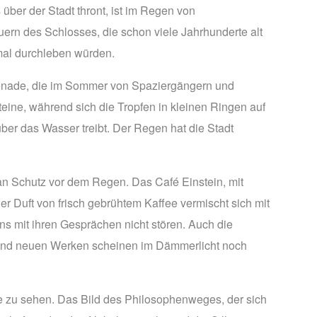
 über der Stadt thront, ist im Regen von
ern des Schlosses, die schon viele Jahrhunderte alt
mal durchleben würden.
omenade, die im Sommer von Spaziergängern und
eine, während sich die Tropfen in kleinen Ringen auf
ber das Wasser treibt. Der Regen hat die Stadt
an Schutz vor dem Regen. Das Café Einstein, mit
r Duft von frisch gebrühtem Kaffee vermischt sich mit
s mit ihren Gesprächen nicht stören. Auch die
n und neuen Werken scheinen im Dämmerlicht noch
ve zu sehen. Das Bild des Philosophenweges, der sich